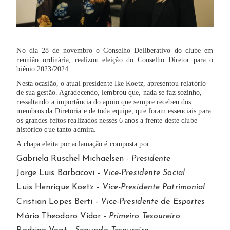
No dia 28 de novembro o Conselho Deliberativo do clube em
reunião ordinária, realizou eleição do Conselho Diretor para o
biênio 2023/2024.
Nesta ocasião, o atual presidente Ike Koetz, apresentou relatório
de sua gestão. Agradecendo, lembrou que, nada se faz sozinho,
ressaltando a importância do apoio que sempre recebeu dos
membros da Diretoria e de toda equipe, que foram essenciais para
os grandes feitos realizados nesses 6 anos a frente deste clube
histórico que tanto admira.
A chapa eleita por aclamação é composta por:
Gabriela Ruschel Michaelsen -
Presidente
Jorge Luis Barbacovi -
Vice-Presidente Social
Luis Henrique Koetz -
Vice-Presidente Patrimonial
Cristian Lopes Berti -
Vice-Presidente de Esportes
Mário Theodoro Vidor -
Primeiro Tesoureiro