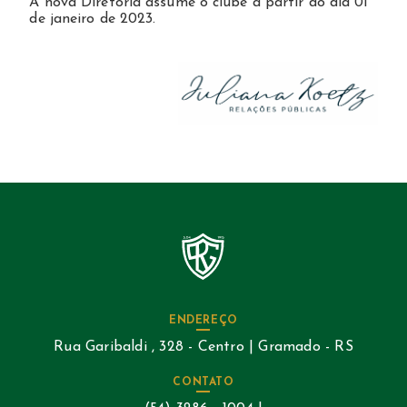
A nova Diretoria assume o clube a partir do dia 01
de janeiro de 2023.
ENDEREÇO
Rua Garibaldi , 328 - Centro | Gramado - RS
CONTATO